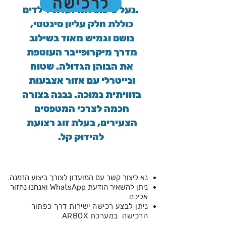
לרכישה
נעל טיפוס המיועדת לילדים.
כוללת חלק עליון סינטטי, 
נושם וגמיש מאוד בשילוב 
מדרך מיקרופייבר העוטפת 
את הבוהן הגדולה. שטוח 
ונייטרלי עם אזור אצבעות 
בזוויתית נמוכה. נבנה בצורה 
חכמה לצרכי המטפסים 
הצעירים, בעלת זוג רצועת 
להידוק קל.
נא ליצור קשר עם המועדון לצורך ביצוע הזמנה.
ניתן להשאיר הודעת WhatsApp ואנחנו נחזור
אליכם.
ניתן לבצע רכישה ישירות דרך כפתור
הרכישה במערכת ARBOX