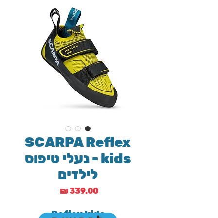
SCARPA Reflex
kids - נעלי טיפוס
לילדים
מחיר
Reflex kids