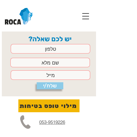
יש לכם שאלה?
שלח/י
מילוי טופס בטיחות
053-9519226