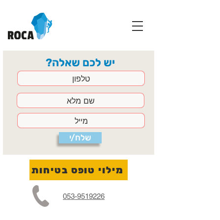
יש לכם שאלה?
שלח/י
מילוי טופס בטיחות
053-9519226